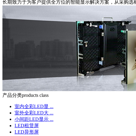
长期致力于为客户提供全方位的智能显示解决方案，从采购选
产品分类
products class
室内全彩LED显 ...
室外全彩LED大 ...
小间距LED显示 ...
LED租赁屏
LED异形屏