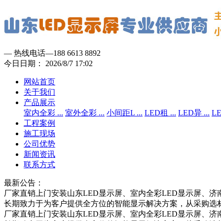
— 热线电话—
188 6613 8892
今日日期：
2026/
8/
7
17:02
网站首页
关于我们
产品展示
室内全彩 ...
室外全彩 ...
小间距L ...
LED租 ...
LED异 ...
LE
工程案例
施工现场
公司优势
新闻资讯
联系方式
最新公告：
厂家直销上门安装山东LED显示屏、室内全彩LED显示屏、济
长期致力于为客户提供全方位的智能显示解决方案，从采购选
厂家直销上门安装山东LED显示屏、室内全彩LED显示屏、济