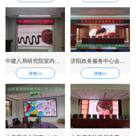
中建八局研究院室内超高清P1.25LED显示屏
济阳政务服务中心会议室led全彩显示屏安
详情>>
详情>>