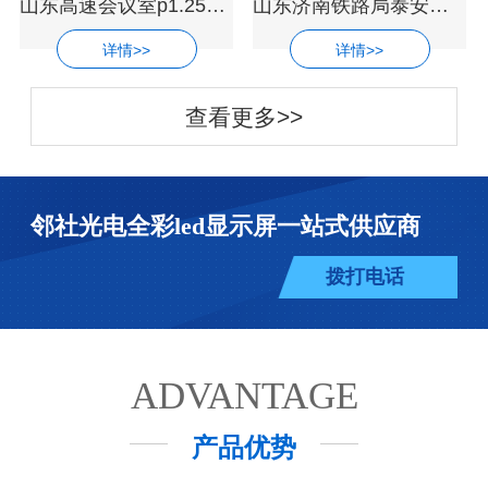
山东高速会议室p1.25超高清led显示屏厂家
山东济南铁路局泰安培训基地P1.53小间距
详情>>
详情>>
查看更多>>
邻社光电全彩led显示屏一站式供应商
拨打电话
ADVANTAGE
产品优势