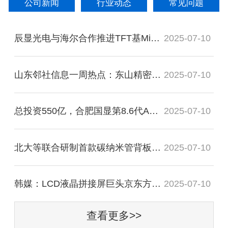
公司新闻
行业动态
常见问题
辰显光电与海尔合作推进TFT基Micro-LED大屏
2025-07-10
山东邻社信息一周热点：东山精密、视源
2025-07-10
总投资550亿，合肥国显第8.6代AMOLED项目更
2025-07-10
北大等联合研制首款碳纳米管背板驱动
2025-07-10
韩媒：LCD液晶拼接屏巨头京东方正在推进
2025-07-10
查看更多>>