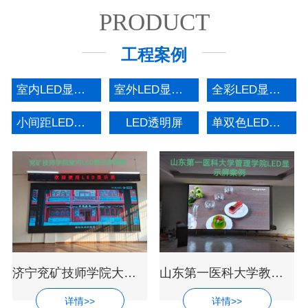
PRODUCT
工程案例
室内LED显示屏
室外LED显示屏
全彩LED显示屏
小间距LED显示屏
LED透明屏
单双色LED显示屏
济宁兖矿技师学院大厅超高清LED电子显示
山东第一医科大学教室会议中心LED全彩显
详情>>
详情>>