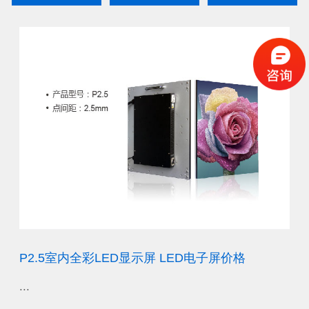
厂
P2.5室内全彩LED显示屏 LED电子屏价格
P
...
...