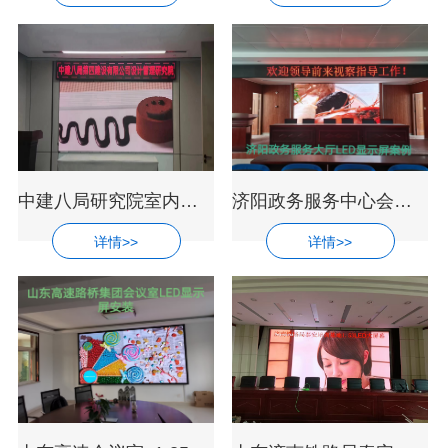
中建八局研究院室内超高清P1.25LED显示屏
济阳政务服务中心会议室led全彩显示屏安
详情>>
详情>>