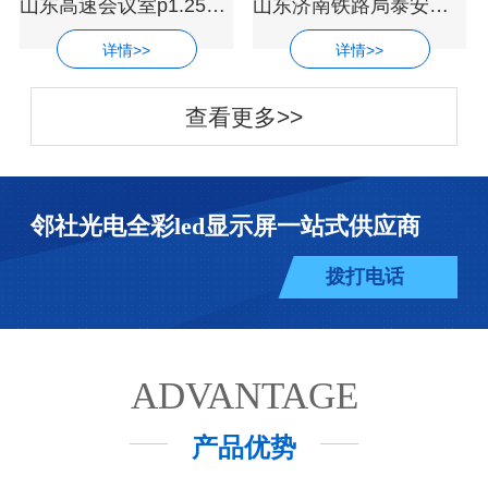
山东高速会议室p1.25超高清led显示屏厂家
山东济南铁路局泰安培训基地P1.53小间距
详情>>
详情>>
查看更多>>
邻社光电全彩led显示屏一站式供应商
拨打电话
ADVANTAGE
产品优势