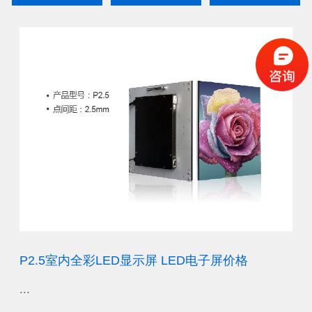
厂
P2.5室内全彩LED显示屏 LED电子屏价格
P
...
...