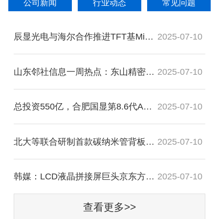
公司新闻
行业动态
常见问题
辰显光电与海尔合作推进TFT基Micro-LED大屏
2025-07-10
山东邻社信息一周热点：东山精密、视源
2025-07-10
总投资550亿，合肥国显第8.6代AMOLED项目更
2025-07-10
北大等联合研制首款碳纳米管背板驱动
2025-07-10
韩媒：LCD液晶拼接屏巨头京东方正在推进
2025-07-10
查看更多>>