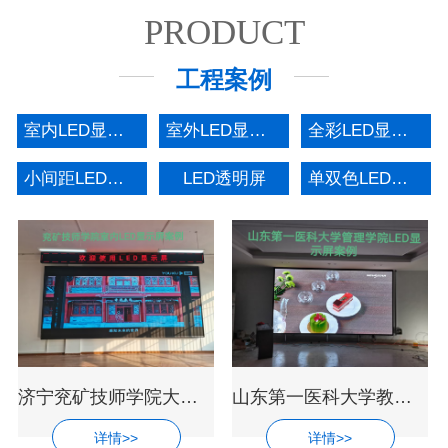
PRODUCT
工程案例
室内LED显示屏
室外LED显示屏
全彩LED显示屏
小间距LED显示屏
LED透明屏
单双色LED显示屏
济宁兖矿技师学院大厅超高清LED电子显示
山东第一医科大学教室会议中心LED全彩显
详情>>
详情>>